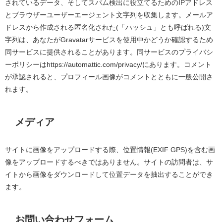
されているデータ、そしてスパム検出に役立てるための
IP
アドレス
とブラウザーユーザーエージェント文字列を収集します。メールア
ドレスから作成される匿名化された
(「ハッシュ」とも呼ばれる)
文
字列は、あなたが
Gravatar
サービスを使用中かどうか確認するため
同サービスに提供されることがあります。同サービスのプライバシ
ーポリシーは
https://automattic.com/privacy/
にあります。コメント
が承認されると、プロフィール画像がコメントとともに一般公開さ
れます。
メディア
サイトに画像をアップロードする際、位置情報
(
EXIF GPS
)
を含む画
像をアップロードするべきではありません。サイトの訪問者は、サ
イトから画像をダウンロードして位置データを抽出することができ
ます。
お問い合わせフォーム