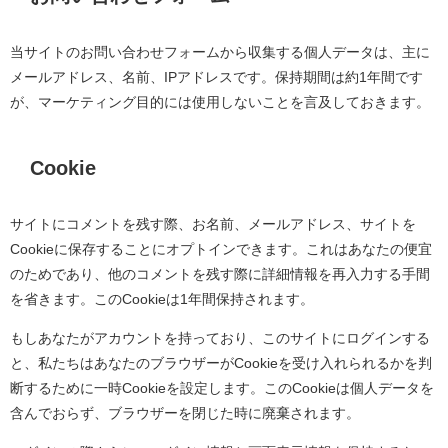
当サイトのお問い合わせフォームから収集する個人データは、主に
メールアドレス、名前、
IP
アドレスです。保持期間は約
1
年間です
が、マーケティング目的には使用しないことを言及しておきます。
Cookie
サイトにコメントを残す際、お名前、メールアドレス、サイトを
Cookie
に保存することにオプトインできます。これはあなたの便宜
のためであり、他のコメントを残す際に詳細情報を再入力する手間
を省きます。この
Cookie
は
1
年間保持されます。
もしあなたがアカウントを持っており、このサイトにログインする
と、私たちはあなたのブラウザーが
Cookie
を受け入れられるかを判
断するために一時
Cookie
を設定します。この
Cookie
は個人データを
含んでおらず、ブラウザーを閉じた時に廃棄されます。