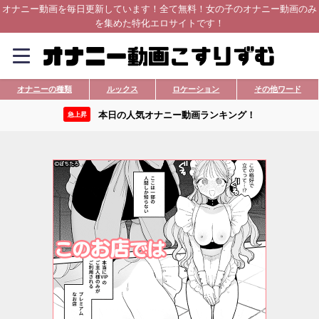
オナニー動画を毎日更新しています！全て無料！女の子のオナニー動画のみ
を集めた特化エロサイトです！
オナニーの種類
ルックス
ロケーション
その他ワード
本日の人気オナニー動画ランキング！
急上昇