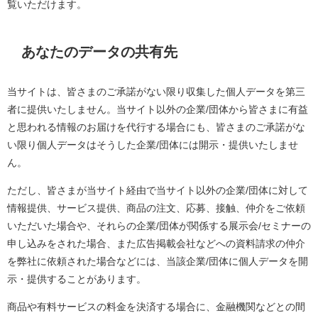
覧いただけます。
あなたのデータの共有先
当サイトは、皆さまのご承諾がない限り収集した個人データを第三
者に提供いたしません。当サイト以外の企業
/
団体から皆さまに有益
と思われる情報のお届けを代行する場合にも、皆さまのご承諾がな
い限り個人データはそうした企業
/
団体には開示・提供いたしませ
ん。
ただし、皆さまが当サイト経由で当サイト以外の企業
/
団体に対して
情報提供、サービス提供、商品の注文、応募、接触、仲介をご依頼
いただいた場合や、それらの企業
/
団体が関係する展示会
/
セミナーの
申し込みをされた場合、また広告掲載会社などへの資料請求の仲介
を弊社に依頼された場合などには、当該企業
/
団体に個人データを開
示・提供することがあります。
商品や有料サービスの料金を決済する場合に、金融機関などとの間