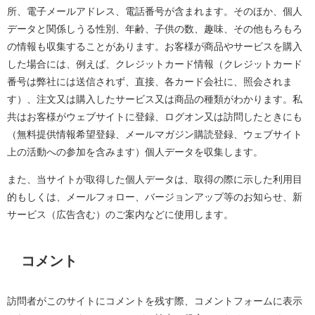
所、電子メールアドレス、電話番号が含まれます。そのほか、個人
データと関係しうる性別、年齢、子供の数、趣味、その他もろもろ
の情報も収集することがあります。お客様が商品やサービスを購入
した場合には、例えば、クレジットカード情報（クレジットカード
番号は弊社には送信されず、直接、各カード会社に、照会されま
す）、注文又は購入したサービス又は商品の種類がわかります。私
共はお客様がウェブサイトに登録、ログオン又は訪問したときにも
（無料提供情報希望登録、メールマガジン購読登録、ウェブサイト
上の活動への参加を含みます）個人データを収集します。
また、当サイトが取得した個人データは、取得の際に示した利用目
的もしくは、メールフォロー、バージョンアップ等のお知らせ、新
サービス（広告含む）のご案内などに使用します。
コメント
訪問者がこのサイトにコメントを残す際、コメントフォームに表示