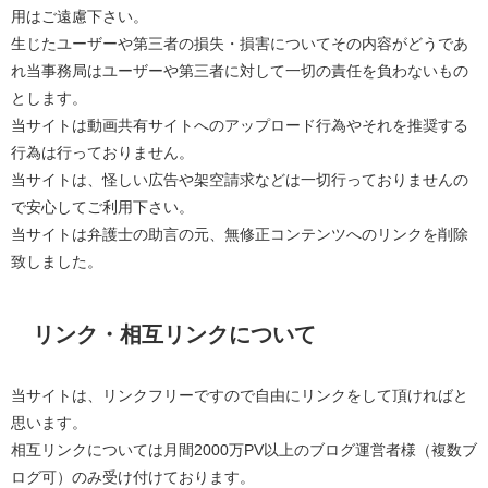
用はご遠慮下さい。
生じたユーザーや第三者の損失・損害についてその内容がどうであ
れ当事務局はユーザーや第三者に対して一切の責任を負わないもの
とします。
当サイトは動画共有サイトへのアップロード行為やそれを推奨する
行為は行っておりません。
当サイトは、怪しい広告や架空請求などは一切行っておりませんの
で安心してご利用下さい。
当サイトは弁護士の助言の元、無修正コンテンツへのリンクを削除
致しました。
リンク・相互リンクについて
当サイトは、リンクフリーですので自由にリンクをして頂ければと
思います。
相互リンクについては月間2000万PV以上のブログ運営者様（複数ブ
ログ可）のみ受け付けております。