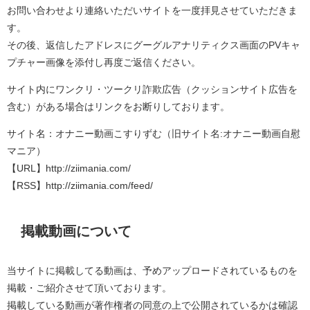
お問い合わせより連絡いただいサイトを一度拝見させていただきま
す。
その後、返信したアドレスにグーグルアナリティクス画面のPVキャ
プチャー画像を添付し再度ご返信ください。
サイト内にワンクリ・ツークリ詐欺広告（クッションサイト広告を
含む）がある場合はリンクをお断りしております。
サイト名：オナニー動画こすりずむ（旧サイト名:オナニー動画自慰
マニア）
【URL】http://ziimania.com/
【RSS】http://ziimania.com/feed/
掲載動画について
当サイトに掲載してる動画は、予めアップロードされているものを
掲載・ご紹介させて頂いております。
掲載している動画が著作権者の同意の上で公開されているかは確認