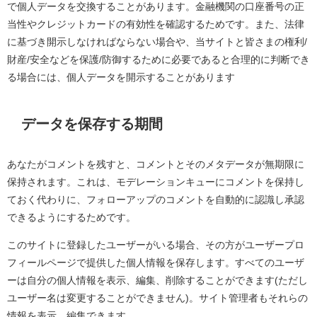
で個人データを交換することがあります。金融機関の口座番号の正
当性やクレジットカードの有効性を確認するためです。また、法律
に基づき開示しなければならない場合や、当サイトと皆さまの権利
/
財産
/
安全などを保護
/
防御するために必要であると合理的に判断でき
る場合には、個人データを開示することがあります
データを保存する期間
あなたがコメントを残すと、コメントとそのメタデータが無期限に
保持されます。これは、モデレーションキューにコメントを保持し
ておく代わりに、フォローアップのコメントを自動的に認識し承認
できるようにするためです。
このサイトに登録したユーザーがいる場合、その方がユーザープロ
フィールページで提供した個人情報を保存します。すべてのユーザ
ーは自分の個人情報を表示、編集、削除することができます
(ただし
ユーザー名は変更することができません)。サイト管理者もそれらの
情報を表示、編集できます。